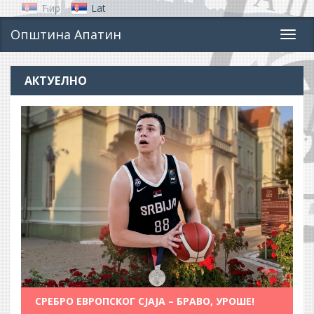
Ћир
Lat
Општина Апатин
Toggl
navig
АКТУЕЛНО
СРЕБРО ЕВРОПСКОГ СЈАЈА – БРАВО, УРОШЕ!