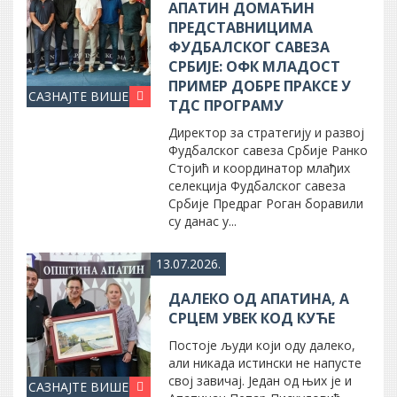
АПАТИН ДОМАЋИН
ПРЕДСТАВНИЦИМА
ФУДБАЛСКОГ САВЕЗА
СРБИЈЕ: ОФК МЛАДОСТ
ПРИМЕР ДОБРЕ ПРАКСЕ У
САЗНАЈТЕ ВИШЕ
ТДС ПРОГРАМУ
Директор за стратегију и развој
Фудбалског савеза Србије Ранко
Стојић и координатор млађих
селекција Фудбалског савеза
Србије Предраг Роган боравили
су данас у...
13.07.2026.
ДАЛЕКО ОД АПАТИНА, А
СРЦЕМ УВЕК КОД КУЋЕ
Постоје људи који оду далеко,
али никада истински не напусте
свој завичај. Један од њих је и
САЗНАЈТЕ ВИШЕ