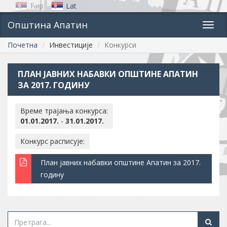
Ћир
Lat
Општина Апатин
Toggl
navig
Почетна
Инвестиције
Конкурси
ПЛАН ЈАВНИХ НАБАВКИ ОПШТИНЕ АПАТИН
ЗА 2017. ГОДИНУ
Време трајања конкурса:
01.01.2017.
-
31.01.2017.
Конкурс расписује:
План јавних набавки општине Апатин за 2017.
годину