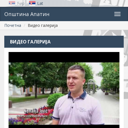
Ћир
Lat
Општина Апатин
Toggl
navig
Почетна
Видео галерија
ВИДЕО ГАЛЕРИЈА