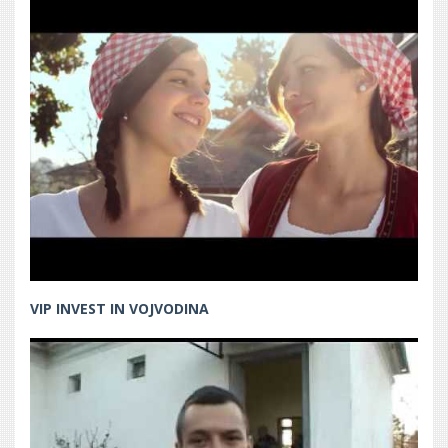
VIP INVEST IN VOJVODINA