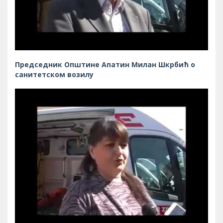
Председник Општине Апатин Милан Шкрбић о
санитетском возилу