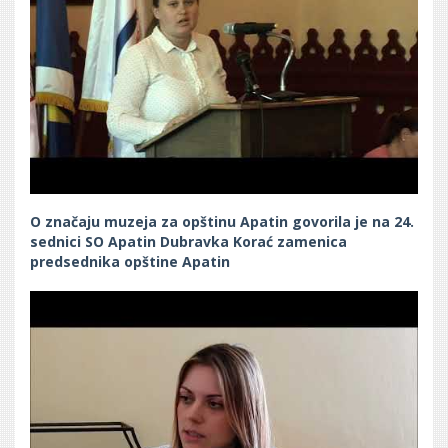
O značaju muzeja za opštinu Apatin govorila je na 24.
sednici SO Apatin Dubravka Korać zamenica
predsednika opštine Apatin