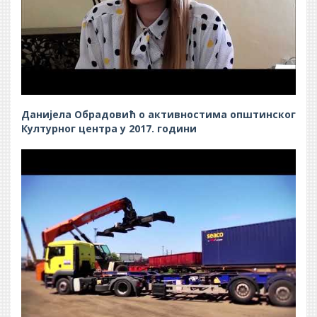
Данијела Обрадовић о активностима општинског
Културног центра у 2017. години