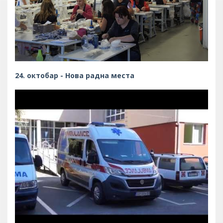
24. октобар - Нова радна места