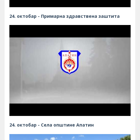
24. октобар - Примарна здравствена заштита
24. октобар - Села општине Апатин