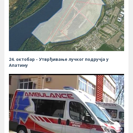
24. октобар - Утврђивање лучког подручја у
Апатину