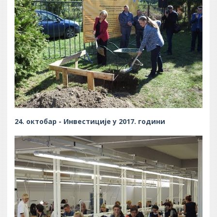
24. октобар - Инвестиције у 2017. години