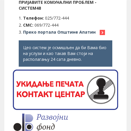
ПРИЈАВИТЕ КОМУНАЛНИ ПРОБЛЕМ -
СИСТЕМ48
Телефон:
025/772-444
СМС:
069/772-444
Преко портала Општине Апатин
Цео систем је осмишљен да би Вама био
на услузи и као такав Вам стоји на
располагању 24 сата дневно.