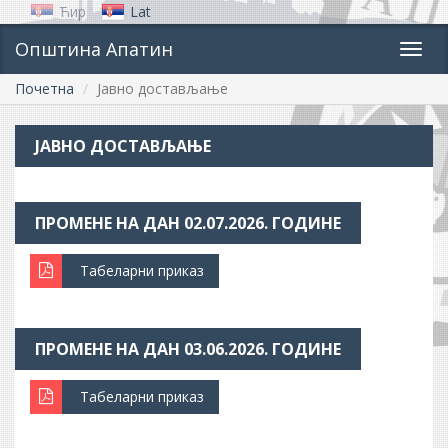
Ћир
Lat
Општина Апатин
Toggl
navig
Почетна
Јавно достављање
ЈАВНО ДОСТАВЉАЊЕ
ПРОМЕНЕ НА ДАН 02.07.2026. ГОДИНЕ
Табеларни приказ
ПРОМЕНЕ НА ДАН 03.06.2026. ГОДИНЕ
Табеларни приказ