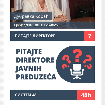
Дубравка Кораћ
Председник Општине Апатин
ПИТАЈТЕ ДИРЕКТОРЕ
48h
СИСТЕМ 48