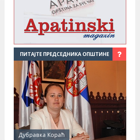
ПИТАЈТЕ ПРЕДСЕДНИКА ОПШТИНЕ
Дубравка Кораћ