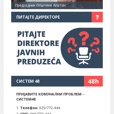
Председник Општине Апатин
ПИТАЈТЕ ДИРЕКТОРЕ
48h
СИСТЕМ 48
ПРИЈАВИТЕ КОМУНАЛНИ ПРОБЛЕМ -
СИСТЕМ48
Телефон:
025/772-444
СМС:
069/772-444