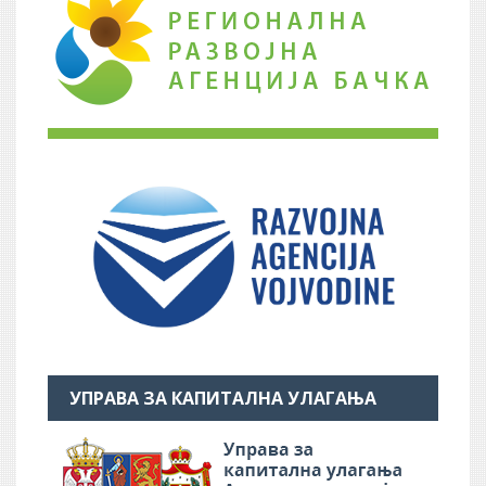
УПРАВА ЗА КАПИТАЛНА УЛАГАЊА