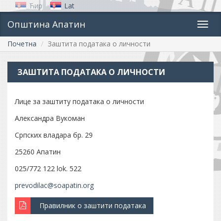
Ћир
Lat
Општина Апатин
Toggl
navig
Почетна
Заштита података о личности
ЗАШТИТА ПОДАТАКА О ЛИЧНОСТИ
Лице за заштиту података о личности
Александра Вукоман
Српских владара бр. 29
25260 Апатин
025/772 122 lok. 522
prevodilac@soapatin.org
Правилник о заштити података