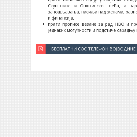
Скупштине и Општинског већа, а на
запошљавања, насиља над женама, равн
и финансија,
прати прописе везане за рад НВО и пр
једнаких могућности и подстиче сарадњу 
БЕСПЛАТНИ СОС ТЕЛЕФОН ВОЈВОДИНЕ