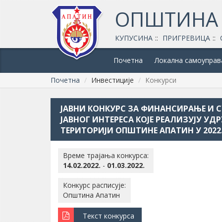
ОПШТИНА
КУПУСИНА
ПРИГРЕВИЦА
Почетна
Локална самоуправ
Почетна
Инвестиције
Конкурси
ЈАВНИ КОНКУРС ЗА ФИНАНСИРАЊЕ И 
ЈАВНОГ ИНТЕРЕСА КОЈЕ РЕАЛИЗУЈУ У
ТЕРИТОРИЈИ ОПШТИНЕ АПАТИН У 2022
Време трајања конкурса:
14.02.2022.
-
01.03.2022.
Конкурс расписује:
Општина Апатин
Текст конкурса