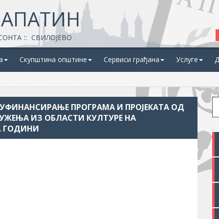
 АПАТИН
СОНТА
СВИЛОЈЕВО
а
Скупштина општине
Сервиси грађана
Услуге
Д
СУФИНАНСИРАЊЕ ПРОГРАМА И ПРОЈЕКАТА ОД
ДРУЖЕЊА ИЗ ОБЛАСТИ КУЛТУРЕ НА
. ГОДИНИ