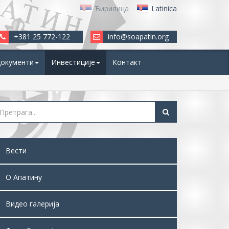
Ћирилица
Latinica
+381 25 772-122
info@soapatin.org
окументи
Инвестиције
Контакт
Вести
О Апатину
Видео галерија