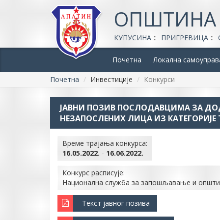
ОПШТИНА
КУПУСИНА
ПРИГРЕВИЦА
Почетна
Локална самоуправ
Почетна
Инвестиције
Конкурси
ЈАВНИ ПОЗИВ ПОСЛОДАВЦИМА ЗА ДО
НЕЗАПОСЛЕНИХ ЛИЦА ИЗ КАТЕГОРИЈЕ 
Време трајања конкурса:
16.05.2022.
-
16.06.2022.
Конкурс расписује:
Национална служба за запошљавање и општи
Текст јавног позива