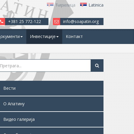
Ћирилица
Latinica
+381 25 772-122
info@soapatin.org
окументи
Инвестиције
Контакт
Вести
О Апатину
Видео галерија