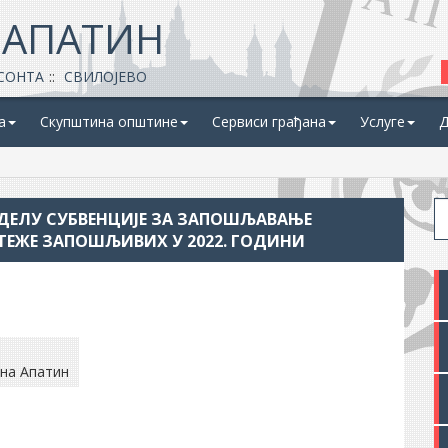
 АПАТИН
СОНТА
СВИЛОЈЕВО
а
Скупштина општине
Сервиси грађана
Услуге
Д
ДЕЛУ СУБВЕНЦИЈЕ ЗА ЗАПОШЉАВАЊЕ
ТЕЖЕ ЗАПОШЉИВИХ У 2022. ГОДИНИ
на Апатин