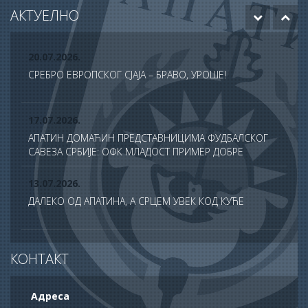
ОДОБРЕНО ЈОШ 20 МИЛИОНА ДИНАРА ЗА НАСТАВАК
АКТУЕЛНО
РАДОВА НА БУДУЋЕМ МУЗЕЈУ АПАТИНА
20.07.2026.
СРЕБРО ЕВРОПСКОГ СЈАЈА – БРАВО, УРОШЕ!
17.07.2026.
АПАТИН ДОМАЋИН ПРЕДСТАВНИЦИМА ФУДБАЛСКОГ
САВЕЗА СРБИЈЕ: ОФК МЛАДОСТ ПРИМЕР ДОБРЕ
ПРАКСЕ У ТДС ПРОГРАМУ
13.07.2026.
ДАЛЕКО ОД АПАТИНА, А СРЦЕМ УВЕК КОД КУЋЕ
13.07.2026.
КОНТАКТ
СВЕЧАНО ОБЕЛЕЖЕНА ХРАМОВНА СЛАВА ХРАМА
САБОРА СВЕТИХ АПОСТОЛА У АПАТИНУ
Адреса