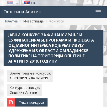
Ћир
Lat
Општина Апатин
Toggl
navig
Почетна
Инвестиције
Конкурси
ЈАВНИ КОНКУРС ЗА ФИНАНСИРАЊЕ И
СУФИНАНСИРАЊЕ ПРОГРАМА И ПРОЈЕКАТА
ОД ЈАВНОГ ИНТЕРЕСА КОЈЕ РЕАЛИЗУЈУ
УДРУЖЕЊА ИЗ ОБЛАСТИ ОМЛАДИНСКЕ
ПОЛИТИКЕ НА ТЕРИТОРИЈИ ОПШТИНЕ
АПАТИН У 2019. ГОДИНИ
Време трајања конкурса:
18.01.2019.
-
04.02.2019.
Конкурс расписује:
Општина Апатин
Текст конкурса