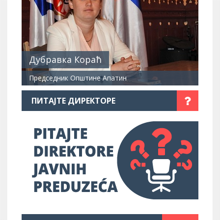
Дубравка Кораћ
Председник Општине Апатин
ПИТАЈТЕ ДИРЕКТОРЕ