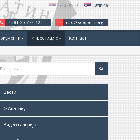
Ћирилица
Latinica
+381 25 772-122
info@soapatin.org
окументи
Инвестиције
Контакт
Вести
О Апатину
Видео галерија