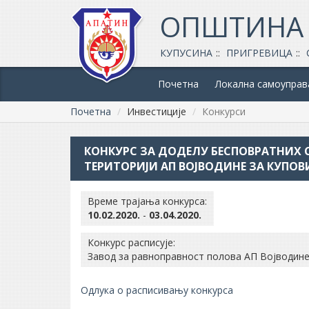
ОПШТИНА
КУПУСИНА
ПРИГРЕВИЦА
Почетна
Локална самоуправ
Почетна
Инвестиције
Конкурси
КОНКУРС ЗА ДОДЕЛУ БЕСПОВРАТНИХ 
ТЕРИТОРИЈИ АП ВОЈВОДИНЕ ЗА КУПО
Време трајања конкурса:
10.02.2020.
-
03.04.2020.
Конкурс расписује:
Завод за равноправност полова АП Војводин
Oдлука о расписивању конкурса