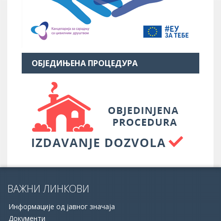
ОБЈЕДИЊЕНА ПРОЦЕДУРА
ВАЖНИ ЛИНКОВИ
Информације од јавног значаја
Документи