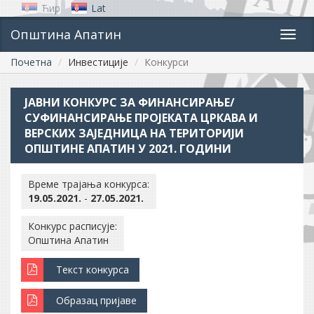
Ћир
Lat
Општина Апатин
Toggl
navig
Почетна
Инвестиције
Конкурси
ЈАВНИ КОНКУРС ЗА ФИНАНСИРАЊЕ/
СУФИНАНСИРАЊЕ ПРОЈЕКАТА ЦРКАВА И
ВЕРСКИХ ЗАЈЕДНИЦА НА ТЕРИТОРИЈИ
ОПШТИНЕ АПАТИН У 2021. ГОДИНИ
Време трајања конкурса:
19.05.2021.
-
27.05.2021.
Конкурс расписује:
Општина Апатин
Текст конкурса
Образац пријаве