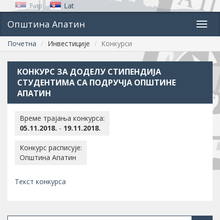
Ћир
Lat
Општина Апатин
Toggl
navig
Почетна
Инвестиције
Конкурси
КОНКУРС ЗА ДОДЕЛУ СТИПЕНДИЈА
СТУДЕНТИМА СА ПОДРУЧЈА ОПШТИНЕ
АПАТИН
Време трајања конкурса:
05.11.2018.
-
19.11.2018.
Конкурс расписује:
Општина Апатин
Текст конкурса