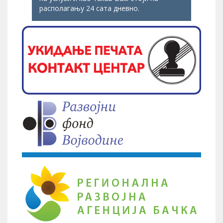
располагању 24 сата дневно.