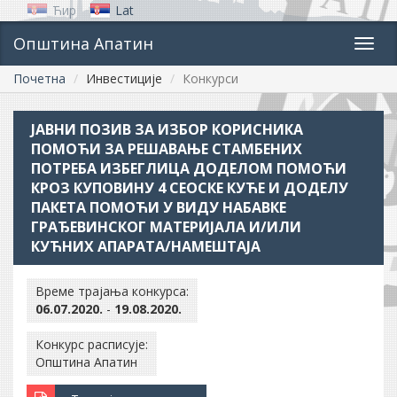
Ћир
Lat
Општина Апатин
Toggl
navig
Почетна
Инвестиције
Конкурси
ЈАВНИ ПОЗИВ ЗА ИЗБОР КОРИСНИКА
ПОМОЋИ ЗА РЕШАВАЊЕ СТАМБЕНИХ
ПОТРЕБА ИЗБЕГЛИЦА ДОДЕЛОМ ПОМОЋИ
КРОЗ КУПОВИНУ 4 СЕОСКЕ КУЋЕ И ДОДЕЛУ
ПАКЕТА ПОМОЋИ У ВИДУ НАБАВКЕ
ГРАЂЕВИНСКОГ МАТЕРИЈАЛА И/ИЛИ
КУЋНИХ АПАРАТА/НАМЕШТАЈА
Време трајања конкурса:
06.07.2020.
-
19.08.2020.
Конкурс расписује:
Општина Апатин