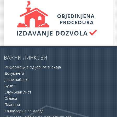
ВАЖНИ ЛИНКОВИ
Информације од јавног значаја
Документи
Јавне набавке
Буџет
Службени лист
16.06.2026.
Огласи
ОПШТИНА АПАТИН И НСЗ РАСПИСАЛЕ ДВА ЈАВНА
Планови
ПОЗИВА ЗА ПОДРШКУ ЗАПОШЉАВАЊУ
Канцеларија за младе