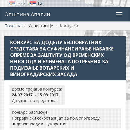
Ћир
Lat
Општина Апатин
Toggl
navig
Почетна
Инвестиције
Конкурси
КОНКУРС ЗА ДОДЕЛУ БЕСПОВРАТНИХ
СРЕДСТАВА ЗА СУФИНАНСИРАЊЕ НАБАВКЕ
ОПРЕМЕ ЗА ЗАШТИТУ ОД ВРЕМЕНСКИХ
НЕПОГОДА И ЕЛЕМЕНАТА ПОТРЕБНИХ ЗА
ПОДИЗАЊЕ ВОЋАРСКИХ И
ВИНОГРАДАРСКИХ ЗАСАДА
Време трајања конкурса:
24.07.2017.
-
15.09.2017.
До утрошка средстава
Конкурс расписује:
Покрајински секретаријат за пољопривреду,
водопривреду и шумарство