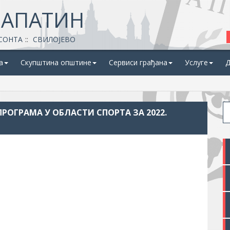
 АПАТИН
СОНТА
СВИЛОЈЕВО
а
Скупштина општине
Сервиси грађана
Услуге
Д
РОГРАМА У ОБЛАСТИ СПОРТА ЗА 2022.