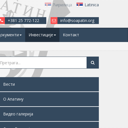
Ћирилица
Latinica
+381 25 772-122
info@soapatin.org
окументи
Инвестиције
Контакт
Вести
О Апатину
Видео галерија