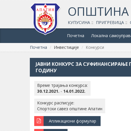
ОПШТИНА
КУПУСИНА
ПРИГРЕВИЦА
Почетна
Локална самоуправ
Почетна
Инвестиције
Конкурси
ЈАВНИ КОНКУРС ЗА СУФИНАНСИРАЊЕ П
ГОДИНУ
Време трајања конкурса:
30.12.2021.
-
14.01.2022.
Конкурс расписује:
Спортски савез општине Апатин
Апликациони формулар