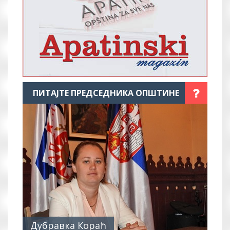
ПИТАЈТЕ ПРЕДСЕДНИКА ОПШТИНЕ
Дубравка Кораћ