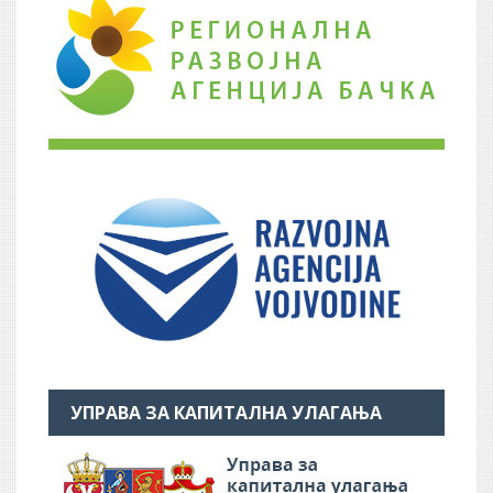
УПРАВА ЗА КАПИТАЛНА УЛАГАЊА