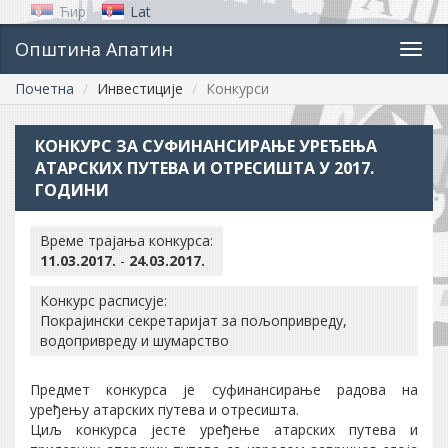
Ћир
Lat
Општина Апатин
Toggl
navig
Почетна
Инвестиције
Конкурси
КОНКУРС ЗА СУФИНАНСИРАЊЕ УРЕЂЕЊА
АТАРСКИХ ПУТЕВА И ОТРЕСИШТА У 2017.
ГОДИНИ
Време трајања конкурса:
11.03.2017.
-
24.03.2017.
Конкурс расписује:
Покрајински секретаријат за пољопривреду,
водопривреду и шумарство
Предмет конкурса је суфинансирање радова на
уређењу атарских путева и отресишта.
Циљ конкурса јесте уређење атарских путева и