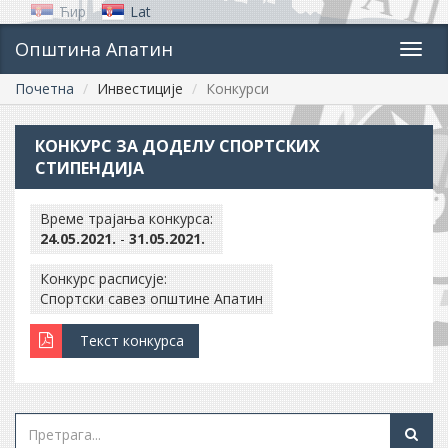
Ћир
Lat
Општина Апатин
Toggl
navig
Почетна
Инвестиције
Конкурси
КОНКУРС ЗА ДОДЕЛУ СПОРТСКИХ
СТИПЕНДИЈА
Време трајања конкурса:
24.05.2021.
-
31.05.2021.
Конкурс расписује:
Спортски савез општине Апатин
Текст конкурса