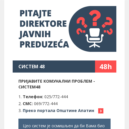
48h
СИСТЕМ 48
ПРИЈАВИТЕ КОМУНАЛНИ ПРОБЛЕМ -
СИСТЕМ48
Телефон:
025/772-444
СМС:
069/772-444
Преко портала Општине Апатин
Цео систем је осмишљен да би Вама био