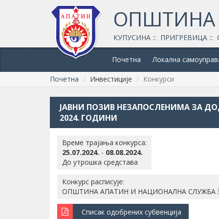
ОПШТИНА
КУПУСИНА
ПРИГРЕВИЦА
Почетна
Локална самоуправ
Почетна
Инвестиције
Конкурси
ЈАВНИ ПОЗИВ НЕЗАПОСЛЕНИМА ЗА ДО
2024. ГОДИНИ
Време трајања конкурса:
25.07.2024.
-
08.08.2024.
До утрошка средстава
Конкурс расписује:
ОПШТИНА АПАТИН И НАЦИОНАЛНА СЛУЖБА
Списак одобрених субвенција