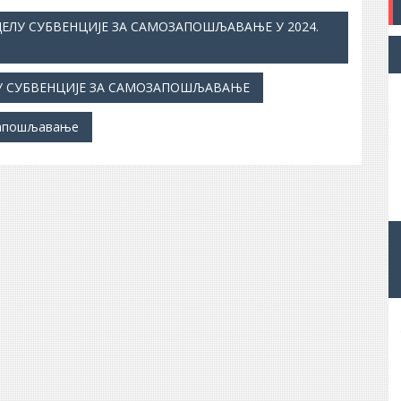
ЕЛУ СУБВЕНЦИЈЕ ЗА САМОЗАПОШЉАВАЊЕ У 2024.
ЛУ СУБВЕНЦИЈЕ ЗА САМОЗАПОШЉАВАЊЕ
запошљавање