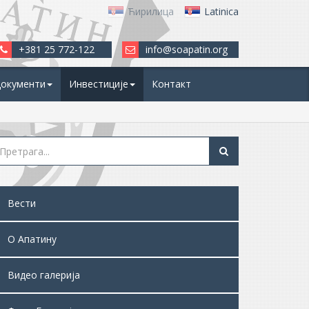
Ћирилица
Latinica
+381 25 772-122
info@soapatin.org
окументи
Инвестиције
Контакт
Вести
О Апатину
Видео галерија