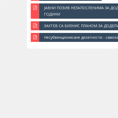
ЈАВНИ ПОЗИВ НЕЗАПОСЛЕНИМА ЗА ДОД
ГОДИНИ
ЗАХТЕВ СА БИЗНИС ПЛАНОМ ЗА ДОДЕ
Несубвенционисане делатности - само