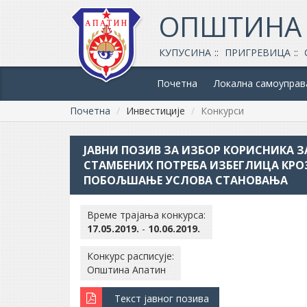
ОПШТИНА
КУПУСИНА
ПРИГРЕВИЦА
Почетна
Локална самоуправ
Почетна
Инвестиције
Конкурси
ЈАВНИ ПОЗИВ ЗА ИЗБОР КОРИСНИКА 
СТАМБЕНИХ ПОТРЕБА ИЗБЕГЛИЦА КРО
ПОБОЉШАЊЕ УСЛОВА СТАНОВАЊА
Време трајања конкурса:
17.05.2019.
-
10.06.2019.
Конкурс расписује:
Општина Апатин
Текст јавног позива