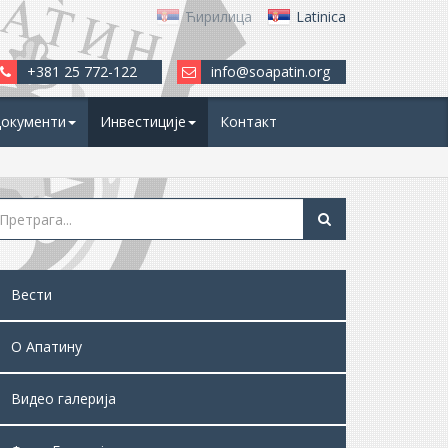
Ћирилица
Latinica
+381 25 772-122
info@soapatin.org
окументи
Инвестиције
Контакт
Вести
О Апатину
Видео галерија