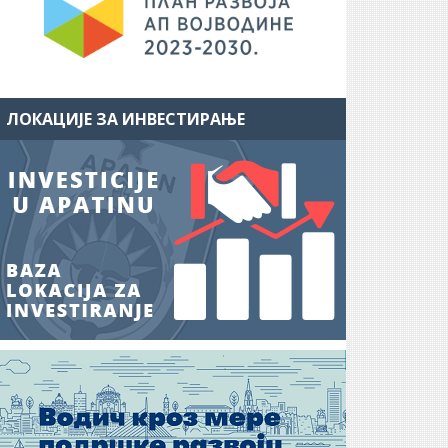
ЛОКАЦИЈЕ ЗА ИНВЕСТИРАЊЕ