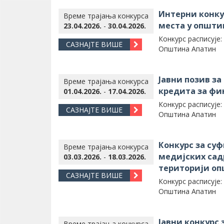
Интерни конку
Време трајања конкурса
места у општи
23.04.2026.
-
30.04.2026.
Конкурс расписује:
САЗНАЈТЕ ВИШЕ
Општина Апатин
Јавни позив за
Време трајања конкурса
кредита за ф
01.04.2026.
-
17.04.2026.
Конкурс расписује:
САЗНАЈТЕ ВИШЕ
Општина Апатин
Конкурс за су
Време трајања конкурса
медијских сад
03.03.2026.
-
18.03.2026.
територији оп
САЗНАЈТЕ ВИШЕ
Конкурс расписује:
Општина Апатин
Јавни конкурс
Време трајања конкурса