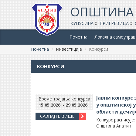
ОПШТИНА
КУПУСИНА
ПРИГРЕВИЦА
Почетна
Локална самоуправ
Почетна
Инвестиције
Конкурси
КОНКУРСИ
Јавни конкурс
Време трајања конкурса
у општинској 
15.05.2026.
-
29.05.2026.
области дечиј
САЗНАЈТЕ ВИШЕ
Конкурс расписује:
Општина Апатин