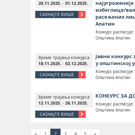
најугроженије
20.11.2025.
-
01.12.2025.
избеглице/важ
САЗНАЈТЕ ВИШЕ
расељених лиц
Апатин
Конкурс расписује:
Општина Апатин
Јавни конкурс
Време трајања конкурса
у општинској 
18.11.2025.
-
02.12.2025.
Конкурс расписује:
САЗНАЈТЕ ВИШЕ
Општина Апатин
КОНКУРС ЗА Д
Време трајања конкурса
12.11.2025.
-
26.11.2025.
Конкурс расписује:
Општина Апатин
САЗНАЈТЕ ВИШЕ
«
1
2
3
4
5
»