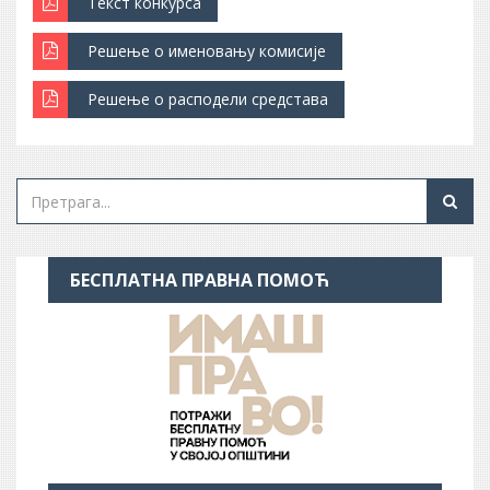
Текст конкурса
Решење о именовању комисије
Решење о расподели средстава
БЕСПЛАТНА ПРАВНА ПОМОЋ