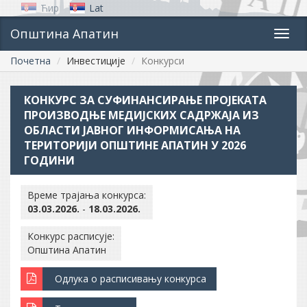
Ћир
Lat
Општина Апатин
Toggl
navig
Почетна
Инвестиције
Конкурси
КОНКУРС ЗА СУФИНАНСИРАЊЕ ПРОJЕКАТА
ПРОИЗВОДЊЕ МЕДИЈСКИХ САДРЖАЈА ИЗ
ОБЛАСТИ JАВНОГ ИНФОРМИСАЊА НА
ТЕРИТОРИЈИ ОПШТИНЕ АПАТИН У 2026
ГОДИНИ
Време трајања конкурса:
03.03.2026.
-
18.03.2026.
Конкурс расписује:
Општина Апатин
Одлука о расписивању конкурса