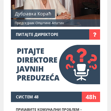
Дубравка Кораћ
Председник Општине Апатин
ПИТАЈТЕ ДИРЕКТОРЕ
48h
СИСТЕМ 48
ПРИЈАВИТЕ КОМУНАЛНИ ПРОБЛЕМ -