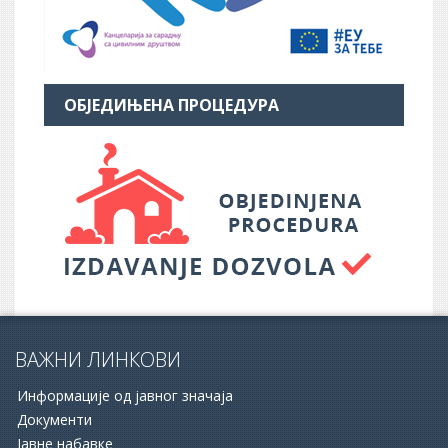
ОБЈЕДИЊЕНА ПРОЦЕДУРА
ВАЖНИ ЛИНКОВИ
Информације од јавног значаја
Документи
Јавне набавке