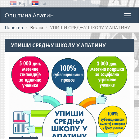
Ћир
Lat
Општина Апатин
Toggl
navig
Почетна
Вести
УПИШИ СРЕДЊУ ШКОЛУ У АПАТИНУ
УПИШИ СРЕДЊУ ШКОЛУ У АПАТИНУ