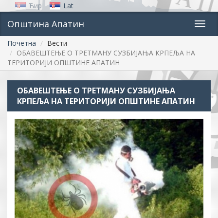
Ћир
Lat
Општина Апатин
Toggl
navig
Почетна
Вести
ОБАВЕШТЕЊЕ О ТРЕТМАНУ СУЗБИЈАЊА КРПЕЉА НА
ТЕРИТОРИЈИ ОПШТИНЕ АПАТИН
ОБАВЕШТЕЊЕ О ТРЕТМАНУ СУЗБИЈАЊА
КРПЕЉА НА ТЕРИТОРИЈИ ОПШТИНЕ АПАТИН