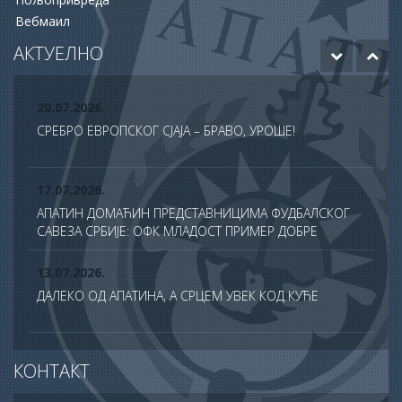
Вебмаил
12.06.2026.
ОДОБРЕНО ЈОШ 20 МИЛИОНА ДИНАРА ЗА НАСТАВАК
АКТУЕЛНО
РАДОВА НА БУДУЋЕМ МУЗЕЈУ АПАТИНА
20.07.2026.
СРЕБРО ЕВРОПСКОГ СЈАЈА – БРАВО, УРОШЕ!
17.07.2026.
АПАТИН ДОМАЋИН ПРЕДСТАВНИЦИМА ФУДБАЛСКОГ
САВЕЗА СРБИЈЕ: ОФК МЛАДОСТ ПРИМЕР ДОБРЕ
ПРАКСЕ У ТДС ПРОГРАМУ
13.07.2026.
ДАЛЕКО ОД АПАТИНА, А СРЦЕМ УВЕК КОД КУЋЕ
13.07.2026.
КОНТАКТ
СВЕЧАНО ОБЕЛЕЖЕНА ХРАМОВНА СЛАВА ХРАМА
САБОРА СВЕТИХ АПОСТОЛА У АПАТИНУ