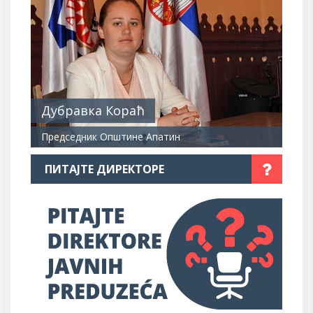
Дубравка Кораћ
Председник Општине Апатин
ПИТАЈТЕ ДИРЕКТОРЕ