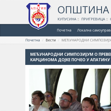
ОПШТИНА
КУПУСИНА
ПРИГРЕВИЦА
Почетна
Локална самоуправ
Почетна
Вести
МЕЂУНАРОДНИ СИМПОЗИЈУМ
МЕЂУНАРОДНИ СИМПОЗИЈУМ О ПРЕВЕ
КАРЦИНОМА ДОЈКЕ ПОЧЕО У АПАТИНУ