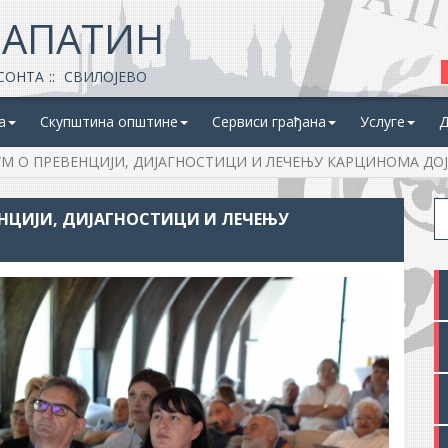
 АПАТИН
СОНТА
СВИЛОЈЕВО
а
Скупштина општине
Сервиси грађана
Услуге
Д
 О ПРЕВЕНЦИЈИ, ДИЈАГНОСТИЦИ И ЛЕЧЕЊУ КАРЦИНОМА ДОЈ
НЦИЈИ, ДИЈАГНОСТИЦИ И ЛЕЧЕЊУ