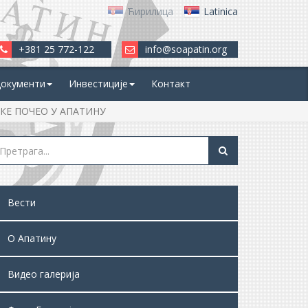
Ћирилица
Latinica
+381 25 772-122
info@soapatin.org
окументи
Инвестиције
Контакт
КЕ ПОЧЕО У АПАТИНУ
Вести
О Апатину
Видео галерија