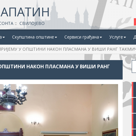
 АПАТИН
СОНТА
СВИЛОЈЕВО
а
Скупштина општине
Сервиси грађана
Услуге
Д
ПРИЈЕМУ У ОПШТИНИ НАКОН ПЛАСМАНА У ВИШИ РАНГ ТАКМИ
 ОПШТИНИ НАКОН ПЛАСМАНА У ВИШИ РАНГ