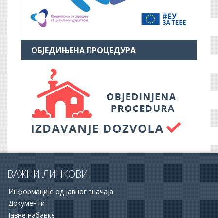
ОБЈЕДИЊЕНА ПРОЦЕДУРА
ВАЖНИ ЛИНКОВИ
Информације од јавног значаја
Документи
Јавне набавке