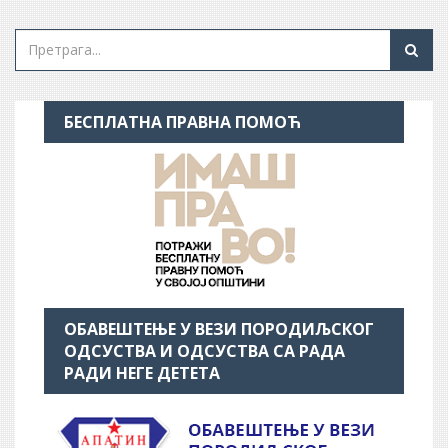
БЕСПЛАТНА ПРАВНА ПОМОЋ
ОБАВЕШТЕЊЕ У ВЕЗИ ПОРОДИЉСКОГ
ОДСУСТВА И ОДСУСТВА СА РАДА
РАДИ НЕГЕ ДЕТЕТА