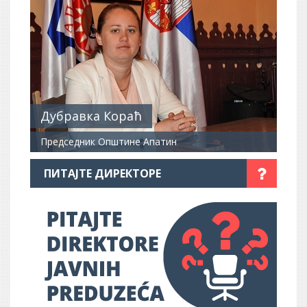
Дубравка Кораћ
Председник Општине Апатин
ПИТАЈТЕ ДИРЕКТОРЕ