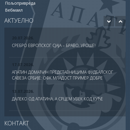
Пољопривреда
Вебмаил
12.06.2026.
ОДОБРЕНО ЈОШ 20 МИЛИОНА ДИНАРА ЗА НАСТАВАК
АКТУЕЛНО
РАДОВА НА БУДУЋЕМ МУЗЕЈУ АПАТИНА
20.07.2026.
СРЕБРО ЕВРОПСКОГ СЈАЈА – БРАВО, УРОШЕ!
17.07.2026.
АПАТИН ДОМАЋИН ПРЕДСТАВНИЦИМА ФУДБАЛСКОГ
САВЕЗА СРБИЈЕ: ОФК МЛАДОСТ ПРИМЕР ДОБРЕ
ПРАКСЕ У ТДС ПРОГРАМУ
13.07.2026.
ДАЛЕКО ОД АПАТИНА, А СРЦЕМ УВЕК КОД КУЋЕ
13.07.2026.
КОНТАКТ
СВЕЧАНО ОБЕЛЕЖЕНА ХРАМОВНА СЛАВА ХРАМА