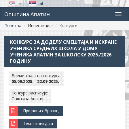
Ћир
Lat
Општина Апатин
Toggl
navig
Почетна
Инвестиције
Конкурси
КОНКУРС ЗА ДОДЕЛУ СМЕШТАЈА И ИСХРАНЕ
УЧЕНИКА СРЕДЊИХ ШКОЛА У ДОМУ
УЧЕНИКА АПАТИН ЗА ШКОЛСКУ 2025./2026.
ГОДИНУ
Време трајања конкурса:
05.09.2025.
-
22.09.2025.
Конкурс расписује:
Општина Апатин
Пријавни образац
Текст конкурса