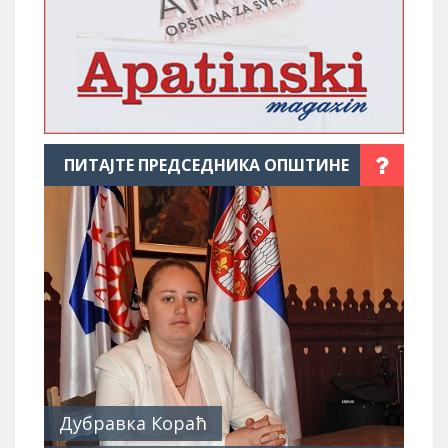
ПИТАЈТЕ ПРЕДСЕДНИКА ОПШТИНЕ
Дубравка Кораћ