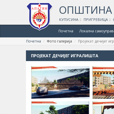
ОПШТИНА
КУПУСИНА
ПРИГРЕВИЦА
Почетна
Локална самоуправ
Почетна
Фото галерија
Пројекат дечијег иг
ПРОЈЕКАТ ДЕЧИЈЕГ ИГРАЛИШТА