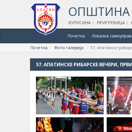
ОПШТИНА
КУПУСИНА
ПРИГРЕВИЦА
Почетна
Локална самоуправ
Почетна
Фото галерија
57. Апатинске рибар
57. АПАТИНСКЕ РИБАРСКЕ ВЕЧЕРИ, ПРВ