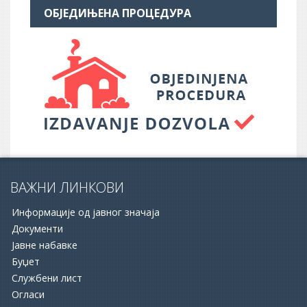
ОБЈЕДИЊЕНА ПРОЦЕДУРА
ВАЖНИ ЛИНКОВИ
Информације од јавног значаја
Документи
Јавне набавке
Буџет
Службени лист
16.06.2026.
Огласи
ОПШТИНА АПАТИН И НСЗ РАСПИСАЛЕ ДВА ЈАВНА