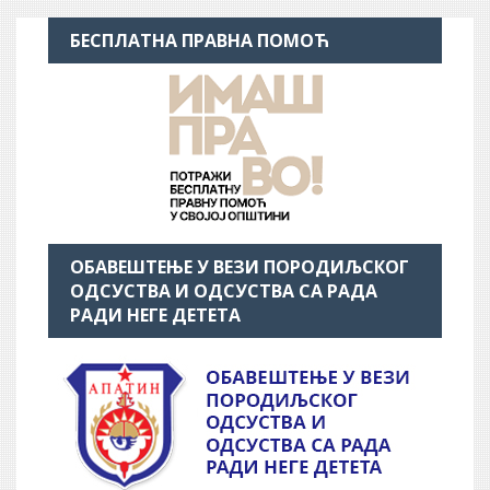
БЕСПЛАТНА ПРАВНА ПОМОЋ
ОБАВЕШТЕЊЕ У ВЕЗИ ПОРОДИЉСКОГ
ОДСУСТВА И ОДСУСТВА СА РАДА
РАДИ НЕГЕ ДЕТЕТА